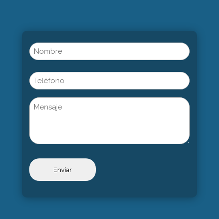
Name
(Obligatorio)
Nombre
Phone
Untitled