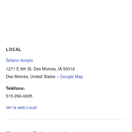
LOCAL
Sótano templo
1271 E 9th St. Des Moines, IA 50316
Des Moines
,
United States
+ Google Map
Teléfono:
515-266-6695
Ver la web Local