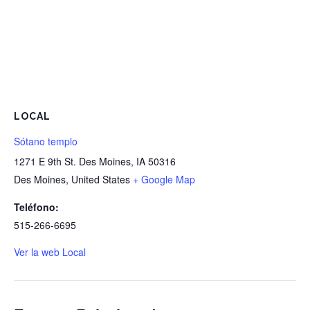
LOCAL
Sótano templo
1271 E 9th St. Des Moines, IA 50316
Des Moines
,
United States
+ Google Map
Teléfono:
515-266-6695
Ver la web Local