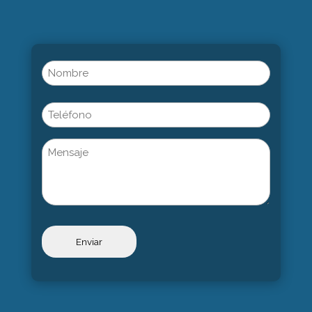
Name
(Obligatorio)
Nombre
Phone
Untitled