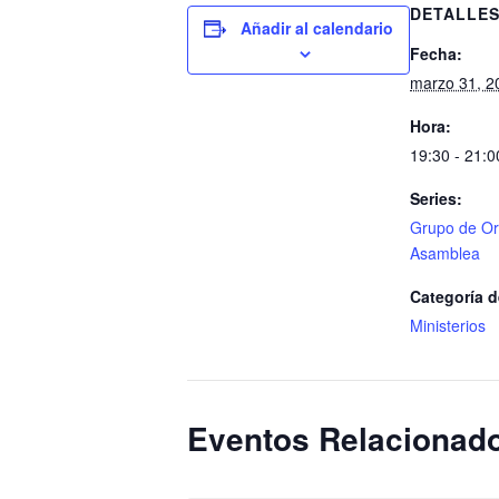
DETALLE
Añadir al calendario
Fecha:
marzo 31, 2
Hora:
19:30 - 21:0
Series:
Grupo de Or
Asamblea
Categoría d
Ministerios
Eventos Relacionad