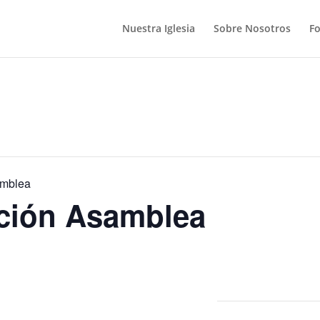
Nuestra Iglesia
Sobre Nosotros
F
amblea
ción Asamblea