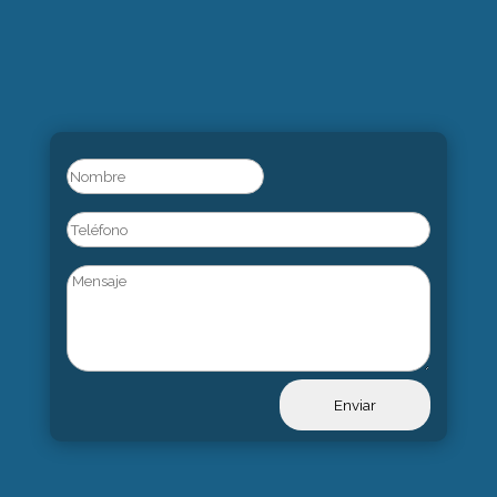
Name
(Obligatorio)
Nombre
Phone
Untitled