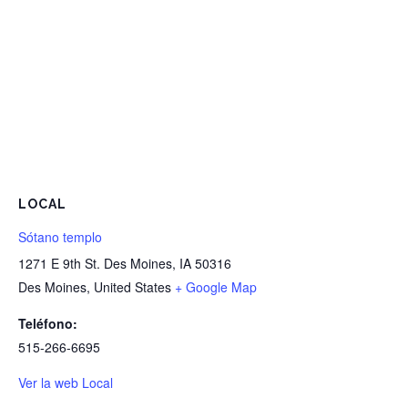
LOCAL
Sótano templo
1271 E 9th St. Des Moines, IA 50316
Des Moines
,
United States
+ Google Map
Teléfono:
515-266-6695
Ver la web Local