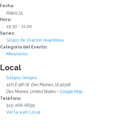
Fecha:
mayo 11
Hora:
19:30 - 21:00
Series:
Grupo de Oración Asamblea
Categoría del Evento:
Ministerios
Local
Sótano templo
1271 E 9th St. Des Moines, IA 50316
Des Moines
,
United States
+ Google Map
Teléfono:
515-266-6695
Ver la web Local