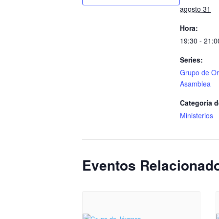
agosto 31
Hora:
19:30 - 21:0
Series:
Grupo de Or
Asamblea
Categoría d
Ministerios
Eventos Relacionad