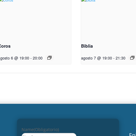
Coros
Biblia
agosto 6 @ 19:00
-
20:00
agosto 7 @ 19:00
-
21:30
Name
(Obligatorio)
En