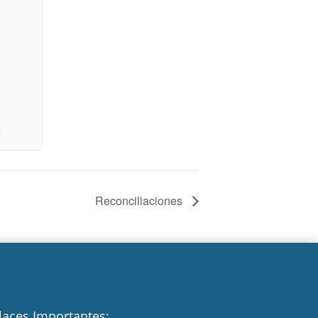
Reconciliaciones
laces Importantes: