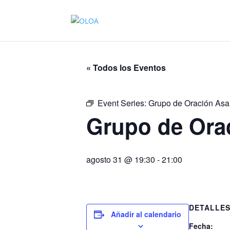
« Todos los Eventos
Event Series:
Grupo de Oración As
Grupo de Ora
agosto 31 @ 19:30
-
21:00
DETALLE
Añadir al calendario
Fecha: