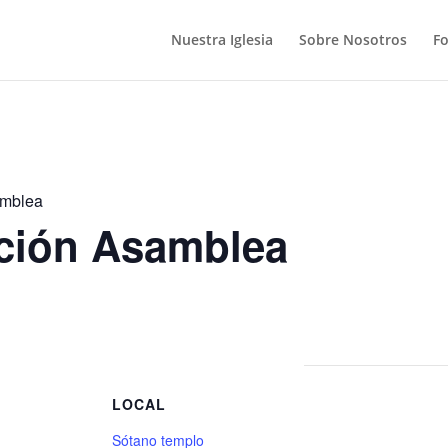
Nuestra Iglesia
Sobre Nosotros
F
amblea
ción Asamblea
S
LOCAL
Sótano templo