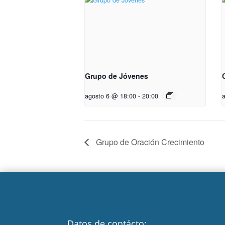
Grupo de Jóvenes
agosto 6 @ 18:00
-
20:00
Grupo de Oración Crecimiento
Datos de contácto: