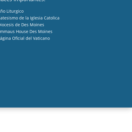
ño Liturgico
atesismo de la Iglesia Catolica
iocesis de Des Moines
mmaus House Des Moines
ágina Oficial del Vaticano