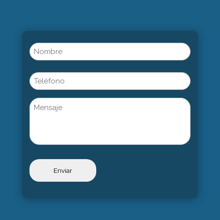
Name
(Obligatorio)
Nombre
Phone
Untitled