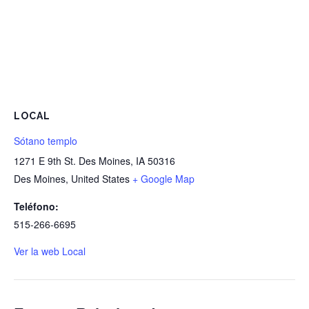
LOCAL
Sótano templo
1271 E 9th St. Des Moines, IA 50316
Des Moines
,
United States
+ Google Map
Teléfono:
515-266-6695
Ver la web Local