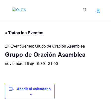
« Todos los Eventos
Event Series:
Grupo de Oración Asamblea
Grupo de Oración Asamblea
noviembre 16 @ 19:30
-
21:00
Añadir al calendario