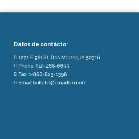
Datos de contácto:
1271 E 9th St. Des Moines, IA 50316

Phone: 515-266-6695

Fax: 1-866-823-1398

Email: bulletin@oloadsm.com
