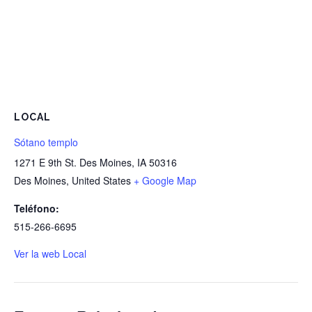
LOCAL
Sótano templo
1271 E 9th St. Des Moines, IA 50316
Des Moines
,
United States
+ Google Map
Teléfono:
515-266-6695
Ver la web Local