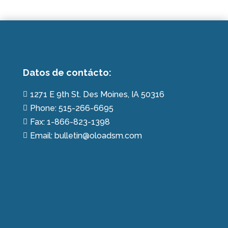
Datos de contácto:
1271 E 9th St. Des Moines, IA 50316

Phone: 515-266-6695

Fax: 1-866-823-1398

Email: bulletin@oloadsm.com
