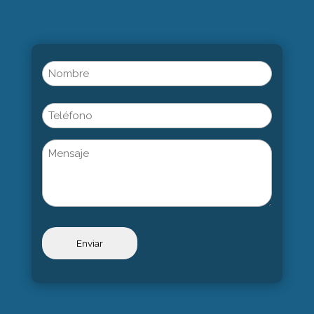
Name
(Obligatorio)
Nombre
Phone
Untitled