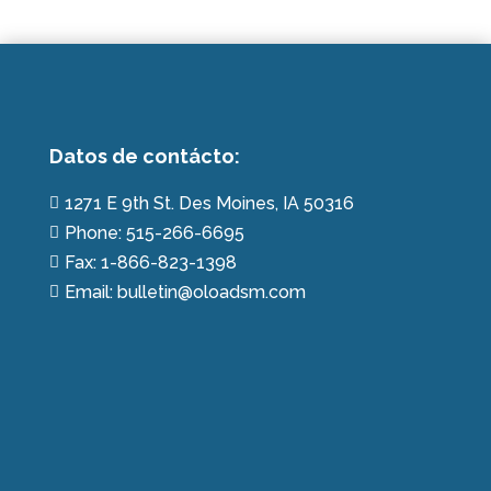
Datos de contácto:
1271 E 9th St. Des Moines, IA 50316

Phone: 515-266-6695

Fax: 1-866-823-1398

Email: bulletin@oloadsm.com
