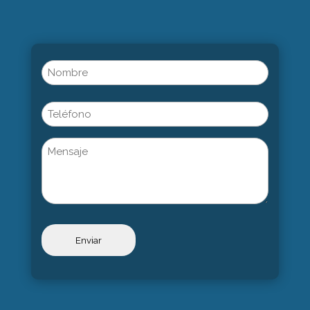
Name
(Obligatorio)
Nombre
Phone
Untitled