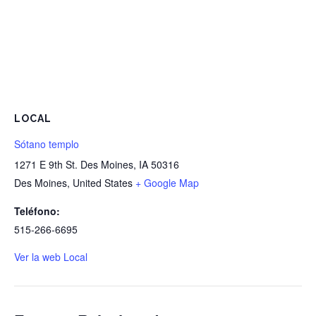
LOCAL
Sótano templo
1271 E 9th St. Des Moines, IA 50316
Des Moines
,
United States
+ Google Map
Teléfono:
515-266-6695
Ver la web Local