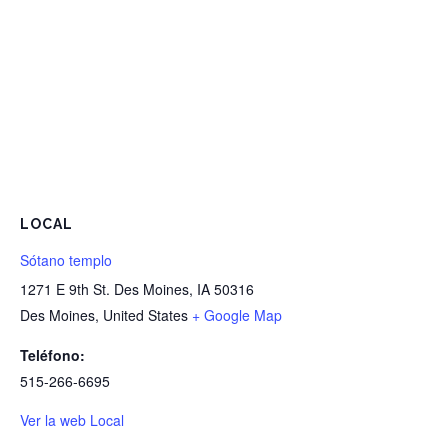
LOCAL
Sótano templo
1271 E 9th St. Des Moines, IA 50316
Des Moines
,
United States
+ Google Map
Teléfono:
515-266-6695
Ver la web Local