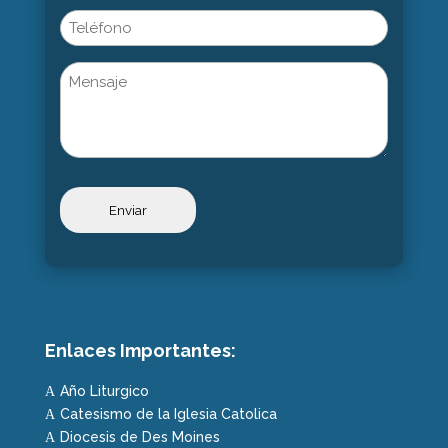
Nombre
Phone
Untitled
Enlaces Importantes:
Año Liturgico
A
Catesismo de la Iglesia Catolica
A
Diocesis de Des Moines
A