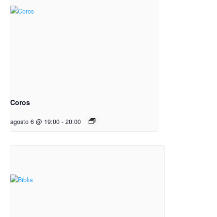
Coros
agosto 6 @ 19:00
-
20:00