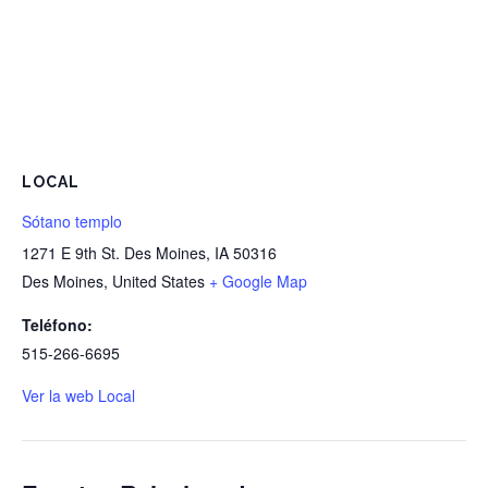
LOCAL
Sótano templo
1271 E 9th St. Des Moines, IA 50316
Des Moines
,
United States
+ Google Map
Teléfono:
515-266-6695
Ver la web Local