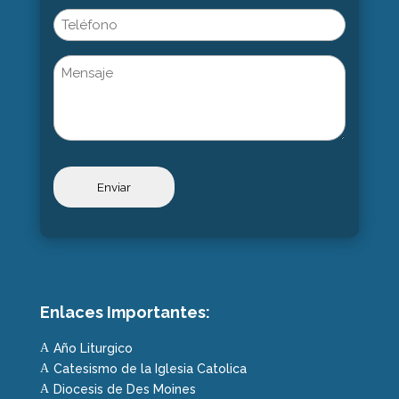
Nombre
Phone
Untitled
Enlaces Importantes:
Año Liturgico
A
Catesismo de la Iglesia Catolica
A
Diocesis de Des Moines
A