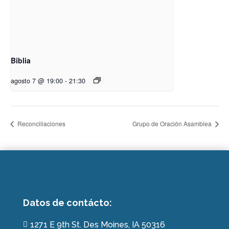
Biblia
agosto 7 @ 19:00
-
21:30
Reconciliaciones
Grupo de Oración Asamblea
Datos de contácto:
1271 E 9th St. Des Moines, IA 50316
