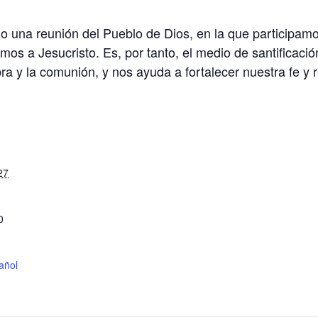
 una reunión del Pueblo de Dios, en la que participamo
nimos a Jesucristo. Es, por tanto, el medio de santificac
ra y la comunión, y nos ayuda a fortalecer nuestra fe y r
S
27
0
añol