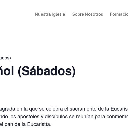
Nuestra Iglesia
Sobre Nosotros
Formaci
ados)
ñol (Sábados)
grada en la que se celebra el sacramento de la Eucarist
ando los apóstoles y discípulos se reunían para conmemo
el pan de la Eucaristía.