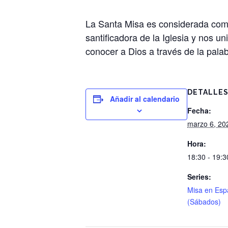
La Santa Misa es considerada como
santificadora de la Iglesia y nos u
conocer a Dios a través de la palab
DETALLE
Añadir al calendario
Fecha:
marzo 6, 20
Hora:
18:30 - 19:3
Series:
Misa en Esp
(Sábados)