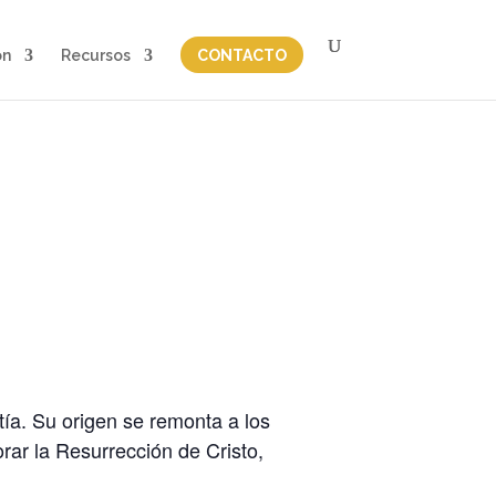
on
Recursos
CONTACTO
ía. Su origen se remonta a los
rar la Resurrección de Cristo,