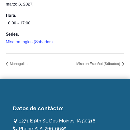
marzo 6, 2027
Hora:
16:00 - 17:00
Series:
Misa en Ingles (Sábados)
Monaguillos
Misa en Español (Sábados)
Datos de contácto:
1271 E 9th St. Des Moines, IA 50316

Phone: 515-266-6695
