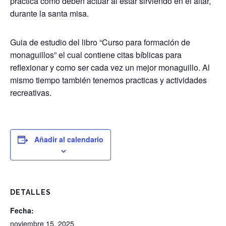
practica como deben actuar al estar sirviendo en el altar,
durante la santa misa.
Guia de estudio del libro “Curso para formación de
monaguillos” el cual contiene citas bíblicas para
reflexionar y como ser cada vez un mejor monaguillo. Al
mismo tiempo también tenemos practicas y actividades
recreativas.
Añadir al calendario
DETALLES
Fecha:
noviembre 15, 2025