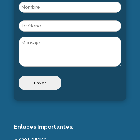
Name
(Obligatorio)
Nombre
Phone
Untitled
Enlaces Importantes:
Año Liturgico
A