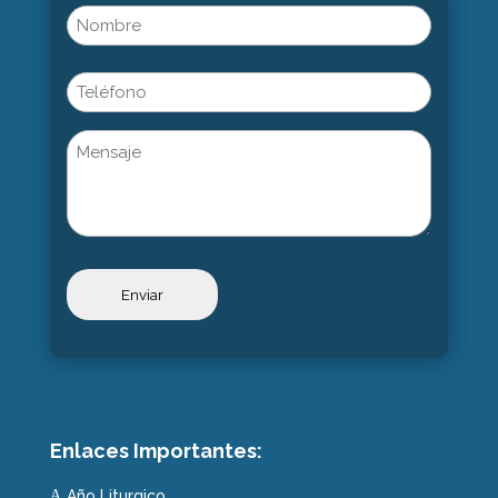
Name
(Obligatorio)
Nombre
Phone
Untitled
Enlaces Importantes:
Año Liturgico
A