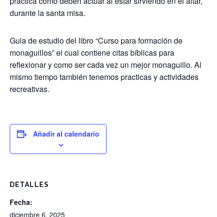
practica como deben actuar al estar sirviendo en el altar,
durante la santa misa.
Guia de estudio del libro “Curso para formación de
monaguillos” el cual contiene citas bíblicas para
reflexionar y como ser cada vez un mejor monaguillo. Al
mismo tiempo también tenemos practicas y actividades
recreativas.
Añadir al calendario
DETALLES
Fecha:
diciembre 6, 2025