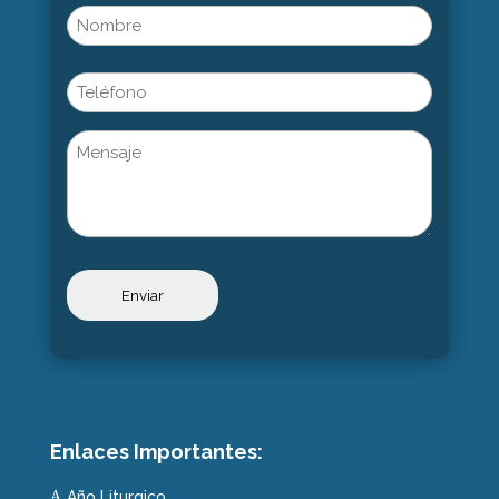
Name
(Obligatorio)
Nombre
Phone
Untitled
Enlaces Importantes:
Año Liturgico
A