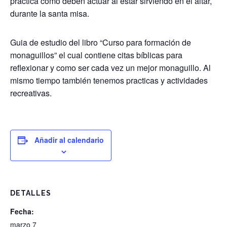
practica como deben actuar al estar sirviendo en el altar,
durante la santa misa.
Guia de estudio del libro “Curso para formación de
monaguillos” el cual contiene citas bíblicas para
reflexionar y como ser cada vez un mejor monaguillo. Al
mismo tiempo también tenemos practicas y actividades
recreativas.
Añadir al calendario
DETALLES
Fecha:
marzo 7