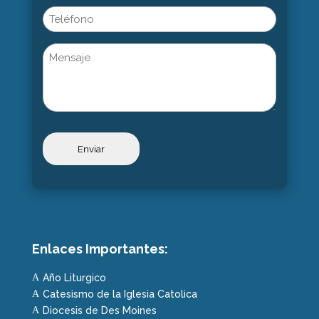
Phone
Untitled
Enlaces Importantes:
Año Liturgico
A
Catesismo de la Iglesia Catolica
A
Diocesis de Des Moines
A