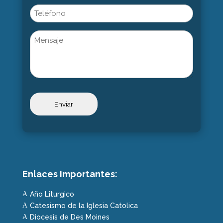
Phone
Untitled
Enlaces Importantes:
Año Liturgico
A
Catesismo de la Iglesia Catolica
A
Diocesis de Des Moines
A