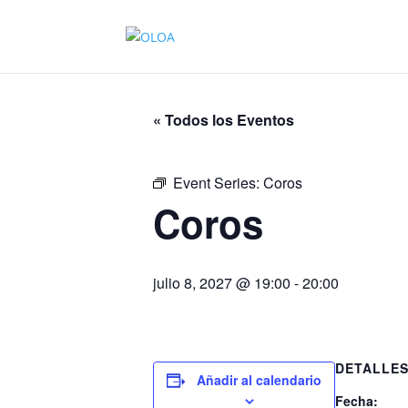
« Todos los Eventos
Event Series:
Coros
Coros
julio 8, 2027 @ 19:00
-
20:00
DETALLE
Añadir al calendario
Fecha: