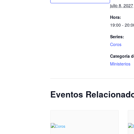
julio 8, 2027
Hora:
19:00 - 20:0
Series:
Coros
Categoría d
Ministerios
Eventos Relacionad