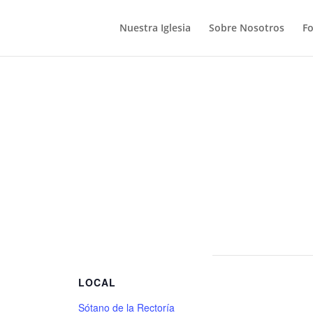
Nuestra Iglesia
Sobre Nosotros
F
S
LOCAL
Sótano de la Rectoría