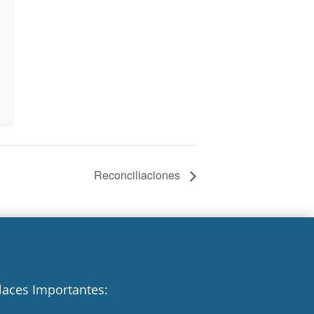
Reconciliaciones
laces Importantes: