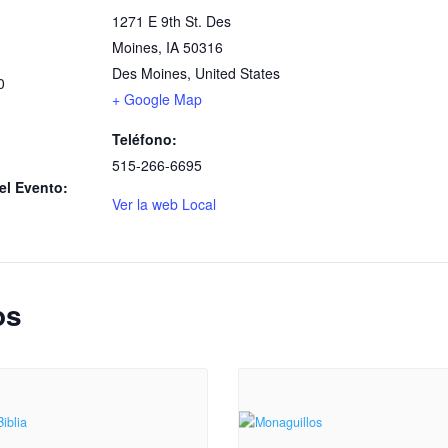
1271 E 9th St. Des
Moines, IA 50316
Des Moines
,
United States
0
+ Google Map
Teléfono:
515-266-6695
el Evento:
Ver la web Local
os