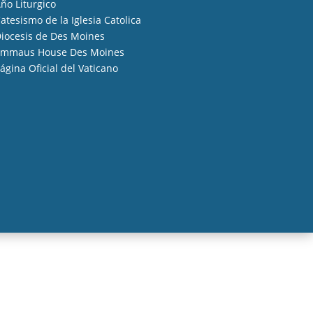
ño Liturgico
atesismo de la Iglesia Catolica
iocesis de Des Moines
mmaus House Des Moines
ágina Oficial del Vaticano