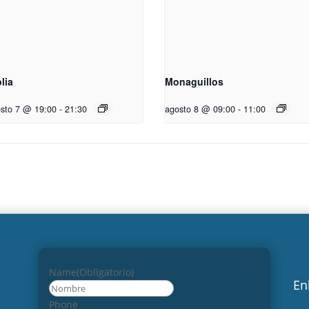
lia
Monaguillos
sto 7 @ 19:00
-
21:30
agosto 8 @ 09:00
-
11:00
Name
(Obligatorio)
En
Nombre
Phone