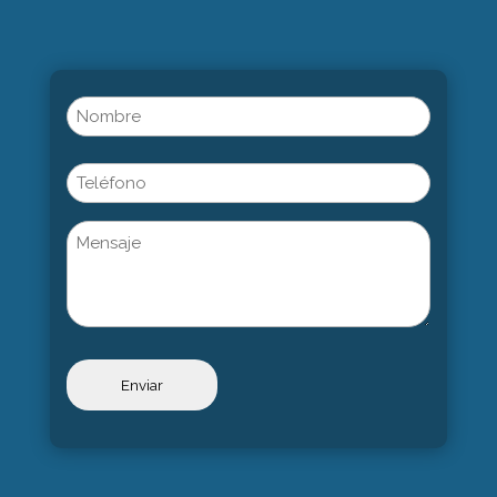
Name
(Obligatorio)
Nombre
Phone
Untitled