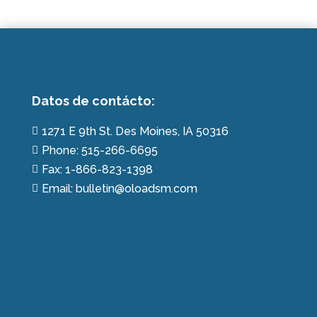
Datos de contácto:
1271 E 9th St. Des Moines, IA 50316

Phone: 515-266-6695

Fax: 1-866-823-1398

Email: bulletin@oloadsm.com
