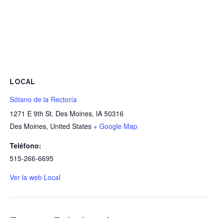
LOCAL
Sótano de la Rectoría
1271 E 9th St. Des Moines, IA 50316
Des Moines
,
United States
+ Google Map
Teléfono:
515-266-6695
Ver la web Local