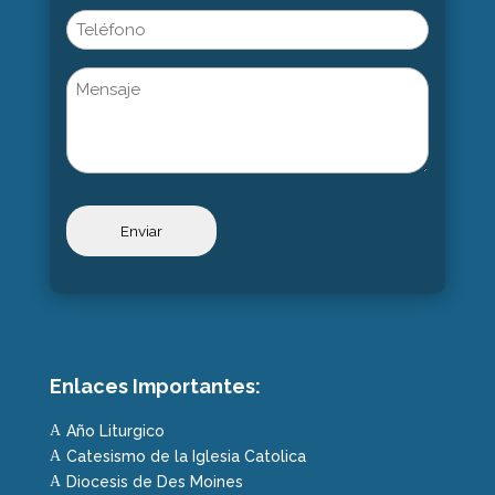
Phone
Untitled
Enlaces Importantes:
Año Liturgico
A
Catesismo de la Iglesia Catolica
A
Diocesis de Des Moines
A