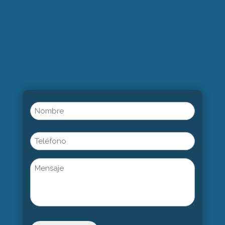
Name
(Obligatorio)
Nombre
Phone
Untitled