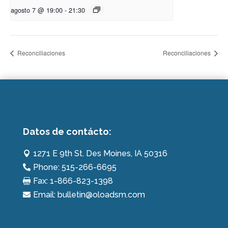
agosto 7 @ 19:00
-
21:30
Reconciliaciones
Reconciliaciones
Datos de contácto:
1271 E 9th St. Des Moines, IA 50316

Phone: 515-266-6695

Fax: 1-866-823-1398

Email: bulletin@oloadsm.com
