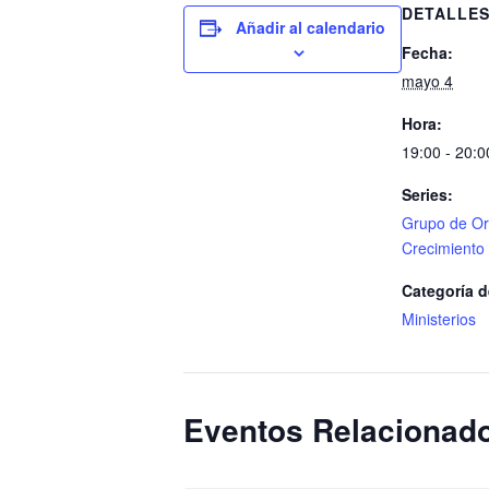
DETALLE
Añadir al calendario
Fecha:
mayo 4
Hora:
19:00 - 20:0
Series:
Grupo de Or
Crecimiento
Categoría d
Ministerios
Eventos Relacionad