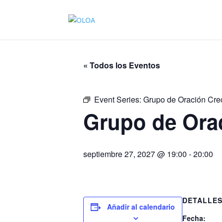
« Todos los Eventos
Event Series:
Grupo de Oración Cre
Grupo de Ora
septiembre 27, 2027 @ 19:00
-
20:00
DETALLE
Añadir al calendario
Fecha: