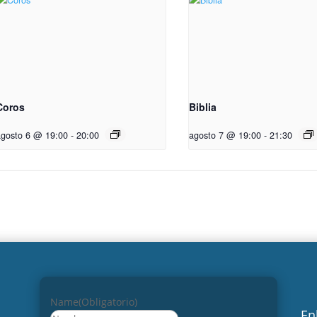
Coros
Biblia
agosto 6 @ 19:00
-
20:00
agosto 7 @ 19:00
-
21:30
Name
(Obligatorio)
En