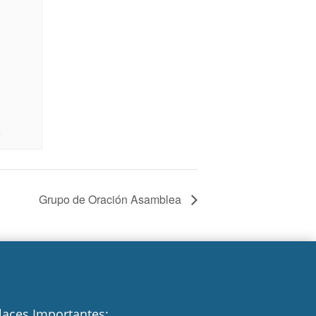
Grupo de Oración Asamblea
laces Importantes: