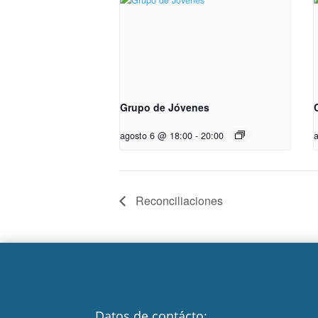
Grupo de Jóvenes
agosto 6 @ 18:00
-
20:00
Reconciliaciones
Datos de contácto: