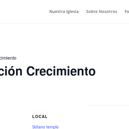
Nuestra Iglesia
Sobre Nosotros
F
cimiento
ción Crecimiento
S
LOCAL
Sótano templo