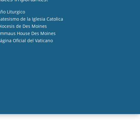
ño Liturgico
atesismo de la Iglesia Catolica
iocesis de Des Moines
mmaus House Des Moines
ágina Oficial del Vaticano