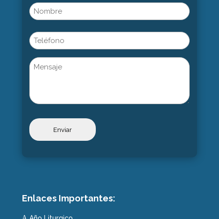
Name
(Obligatorio)
Nombre
Phone
Untitled
Enlaces Importantes:
Año Liturgico
A