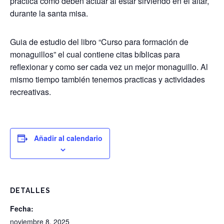
practica como deben actuar al estar sirviendo en el altar,
durante la santa misa.
Guia de estudio del libro “Curso para formación de
monaguillos” el cual contiene citas bíblicas para
reflexionar y como ser cada vez un mejor monaguillo. Al
mismo tiempo también tenemos practicas y actividades
recreativas.
Añadir al calendario
DETALLES
Fecha:
noviembre 8, 2025